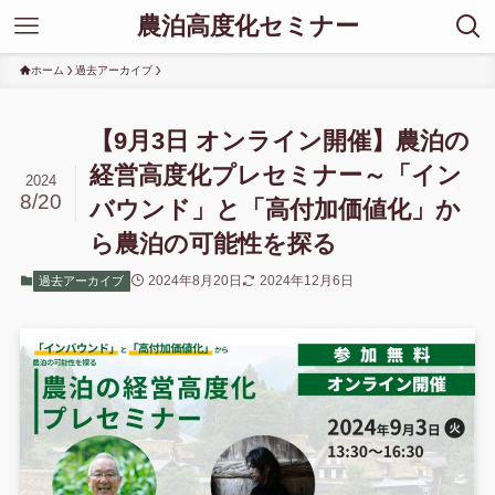
農泊高度化セミナー
ホーム
過去アーカイブ
【9月3日 オンライン開催】農泊の
経営高度化プレセミナー～「イン
2024
8/20
バウンド」と「高付加価値化」か
ら農泊の可能性を探る
2024年8月20日
2024年12月6日
過去アーカイブ