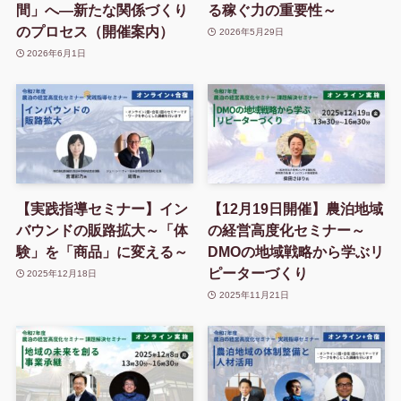
間」へ―新たな関係づくり
る稼ぐ力の重要性～
のプロセス（開催案内）
2026年5月29日
2026年6月1日
【実践指導セミナー】イン
【12月19日開催】農泊地域
バウンドの販路拡大～「体
の経営高度化セミナー～
験」を「商品」に変える～
DMOの地域戦略から学ぶリ
ピーターづくり
2025年12月18日
2025年11月21日