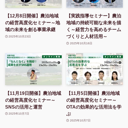
【12月8日開催】農泊地域
【実践指導セミナー】農泊
の経営高度化セミナー～地
地域の持続可能な未来を描
域の未来を創る事業承継
く～経営力を高めるチーム
づくりと人材活用～
2025年10月23日
2025年10月16日
【11月19日開催】農泊地域
【11月5日開催】農泊地域
の経営高度化セミナー～
の経営高度化セミナー～
SNSの活用と運営
OTAの効果的な活用法を学
ぶ
2025年10月7日
2025年10月7日