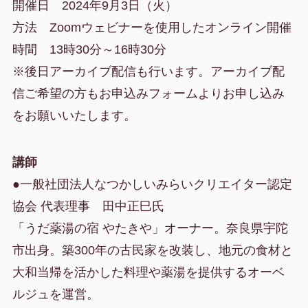
開催日 2024年9月3日（火）
方法 Zoomウェビナーを使用したオンライン開催
時間 13時30分～16時30分
※後日アーカイブ配信も行います。アーカイブ配
信ご希望の方もお申込みフォームよりお申し込み
をお願いいたします。
講師
●一般社団法人なつかしいみらいクリエイター認定
協会 代表理事 田中正巳氏
「うだ薬湯の宿 やたきや」オーナー。奈良県宇陀
市出身。築300年の古民家を改装し、地元の食材と
大和当帰を活かした料理や薬湯を提供するオーベ
ルジュを運営。